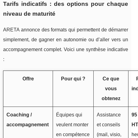
Tarifs indicatifs : des options pour chaque
niveau de maturité
ARETA annonce des formats qui permettent de démarrer
simplement, de gagner en autonomie ou d’aller vers un
accompagnement complet. Voici une synthèse indicative
:
Offre
Pour qui ?
Ce que
vous
ind
obtenez
Coaching /
Équipes qui
Assistance
95
accompagnement
veulent monter
et conseils
H
en compétence
(mail, visio,
he