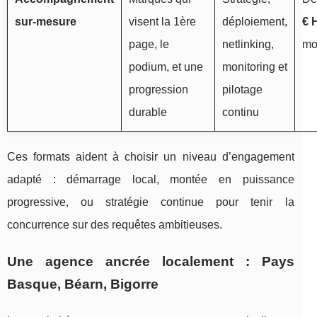
sur-mesure
visent la 1ère
déploiement,
€ 
page, le
netlinking,
mo
podium, et une
monitoring et
progression
pilotage
durable
continu
Ces formats aident à choisir un niveau d’engagement
adapté : démarrage local, montée en puissance
progressive, ou stratégie continue pour tenir la
concurrence sur des requêtes ambitieuses.
Une agence ancrée localement : Pays
Basque, Béarn, Bigorre