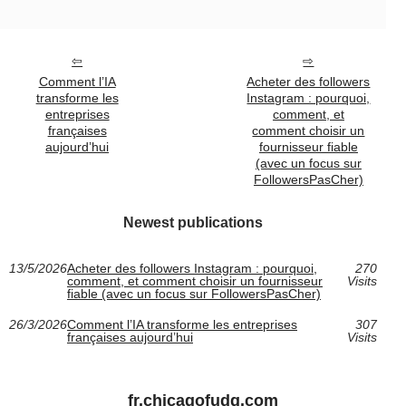
Comment l’IA
Acheter des followers
transforme les
Instagram : pourquoi,
entreprises
comment, et
françaises
comment choisir un
aujourd’hui
fournisseur fiable
(avec un focus sur
FollowersPasCher)
Newest publications
13/5/2026
Acheter des followers Instagram : pourquoi,
270
comment, et comment choisir un fournisseur
Visits
fiable (avec un focus sur FollowersPasCher)
26/3/2026
Comment l’IA transforme les entreprises
307
françaises aujourd’hui
Visits
fr.chicagofudg.com