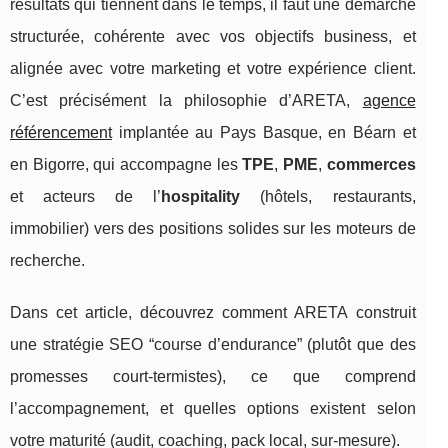
résultats qui tiennent dans le temps, il faut une démarche
structurée, cohérente avec vos objectifs business, et
alignée avec votre marketing et votre expérience client.
C’est précisément la philosophie d’ARETA,
agence
référencement
implantée au Pays Basque, en Béarn et
en Bigorre, qui accompagne les
TPE
,
PME
,
commerces
et acteurs de l’
hospitality
(hôtels, restaurants,
immobilier) vers des positions solides sur les moteurs de
recherche.
Dans cet article, découvrez comment ARETA construit
une stratégie SEO “course d’endurance” (plutôt que des
promesses court-termistes), ce que comprend
l’accompagnement, et quelles options existent selon
votre maturité (audit, coaching, pack local, sur-mesure).