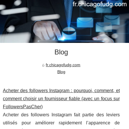
Blog
fr.chicagofudg.com
Blog
Acheter des followers Instagram : pourquoi, comment, et
comment choisir un fournisseur fiable (avec un focus sur
FollowersPasCher)
Acheter des followers Instagram fait partie des leviers
utilisés pour améliorer rapidement l’apparence de