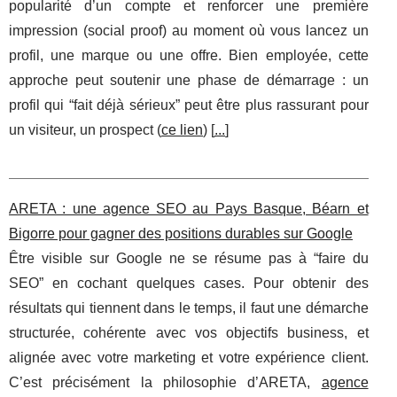
popularité d’un compte et renforcer une première
impression (social proof) au moment où vous lancez un
profil, une marque ou une offre. Bien employée, cette
approche peut soutenir une phase de démarrage : un
profil qui “fait déjà sérieux” peut être plus rassurant pour
un visiteur, un prospect (
ce lien
) [
...
]
ARETA : une agence SEO au Pays Basque, Béarn et
Bigorre pour gagner des positions durables sur Google
Être visible sur Google ne se résume pas à “faire du
SEO” en cochant quelques cases. Pour obtenir des
résultats qui tiennent dans le temps, il faut une démarche
structurée, cohérente avec vos objectifs business, et
alignée avec votre marketing et votre expérience client.
C’est précisément la philosophie d’ARETA,
agence